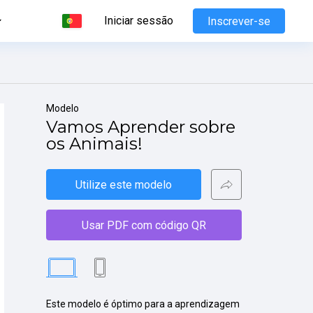
Iniciar sessão
Inscrever-se
Modelo
Vamos Aprender sobre 
os Animais!
Utilize este modelo
Usar PDF com código QR
Este modelo é óptimo para a aprendizagem 