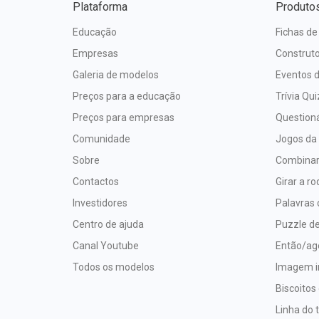
Plataforma
Produto
Educação
Fichas de
Empresas
Construto
Galeria de modelos
Eventos d
Preços para a educação
Trívia Qui
Preços para empresas
Questioná
Comunidade
Jogos da
Sobre
Combina
Contactos
Girar a ro
Investidores
Palavras
Centro de ajuda
Puzzle de
Canal Youtube
Então/ag
Todos os modelos
Imagem i
Biscoitos
Linha do