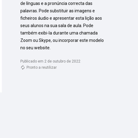
de línguas e a pronúncia correcta das 
palavras. Pode substituir as imagens e 
ficheiros áudio e apresentar esta lição aos 
seus alunos na sua sala de aula. Pode 
também exibi-la durante uma chamada 
Zoom ou Skype, ou incorporar este modelo 
no seu website.
Publicado em 2 de outubro de 2022
Pronto a reutilizar