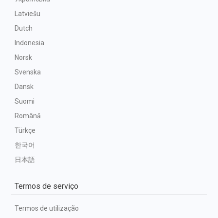
Latviešu
Dutch
Indonesia
Norsk
Svenska
Dansk
Suomi
Română
Türkçe
한국어
日本語
Termos de serviço
Termos de utilização