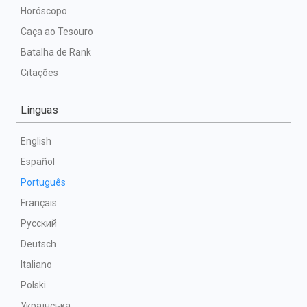
Horóscopo
Caça ao Tesouro
Batalha de Rank
Citações
Línguas
English
Español
Português
Français
Русский
Deutsch
Italiano
Polski
Українська