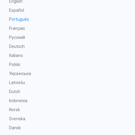
English
Español
Português
Français
Русский
Deutsch
Italiano
Polski
Українська
Latviešu
Dutch
Indonesia
Norsk
Svenska
Dansk