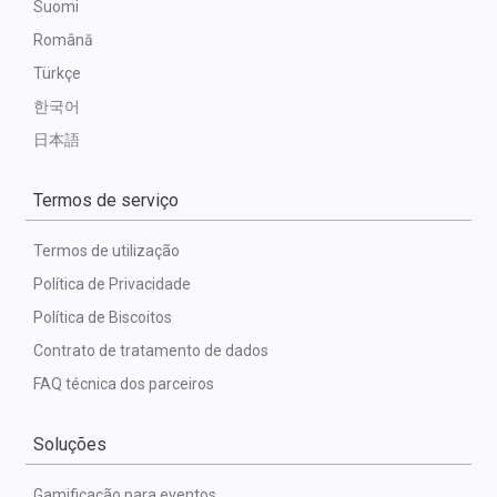
Suomi
Română
Türkçe
한국어
日本語
Termos de serviço
Termos de utilização
Política de Privacidade
Política de Biscoitos
Contrato de tratamento de dados
FAQ técnica dos parceiros
Soluções
Gamificação para eventos