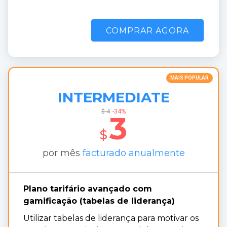
COMPRAR AGORA
MAIS POPULAR
INTERMEDIATE
$
4
-34%
3
$
por mês
facturado anualmente
Plano tarifário avançado com 
gamificação (tabelas de liderança)
Utilizar tabelas de liderança para motivar os 