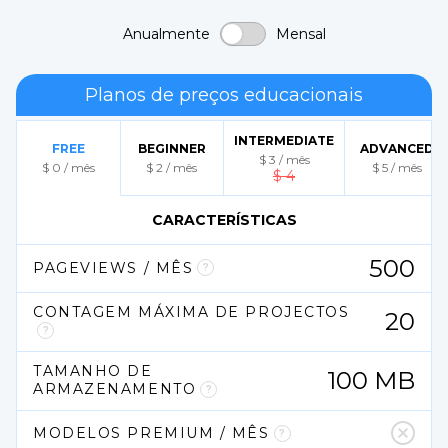
Anualmente
Mensal
Planos de preços educacionais
INTERMEDIATE
FREE
BEGINNER
ADVANCED
$
3
 / 
mês
$
0
 / 
mês
$
2
 / 
mês
$
5
 / 
mês
$
4
CARACTERÍSTICAS
500
PAGEVIEWS / MÊS
CONTAGEM MÁXIMA DE PROJECTOS
20
TAMANHO DE 
100
MB
ARMAZENAMENTO
MODELOS PREMIUM / MÊS