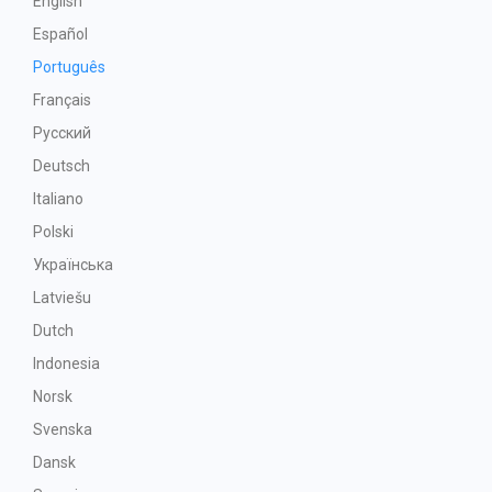
English
Español
Português
Français
Русский
Deutsch
Italiano
Polski
Українська
Latviešu
Dutch
Indonesia
Norsk
Svenska
Dansk