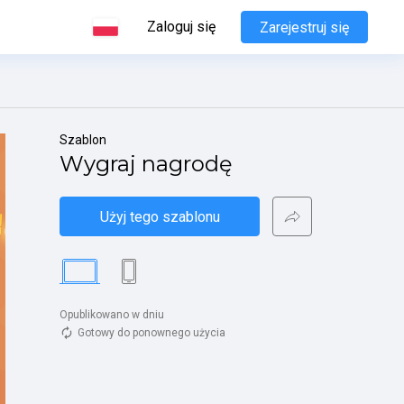
Zaloguj się
Zarejestruj się
Szablon
Wygraj nagrodę
Użyj tego szablonu
Opublikowano w dniu 
Gotowy do ponownego użycia