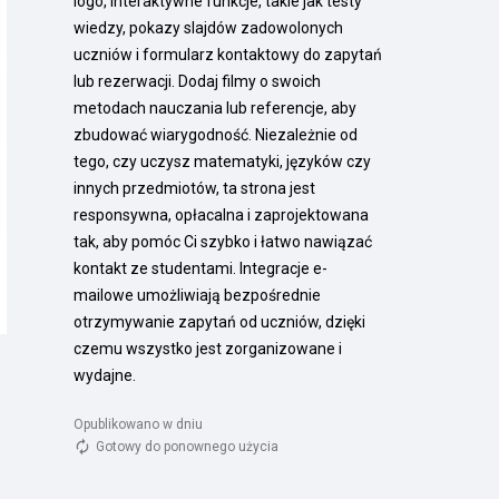
logo, interaktywne funkcje, takie jak testy 
wiedzy, pokazy slajdów zadowolonych 
uczniów i formularz kontaktowy do zapytań 
lub rezerwacji. Dodaj filmy o swoich 
metodach nauczania lub referencje, aby 
zbudować wiarygodność. Niezależnie od 
tego, czy uczysz matematyki, języków czy 
innych przedmiotów, ta strona jest 
responsywna, opłacalna i zaprojektowana 
tak, aby pomóc Ci szybko i łatwo nawiązać 
kontakt ze studentami. Integracje e-
mailowe umożliwiają bezpośrednie 
otrzymywanie zapytań od uczniów, dzięki 
czemu wszystko jest zorganizowane i 
wydajne.
Opublikowano w dniu 
Gotowy do ponownego użycia