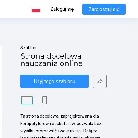
Zaloguj się
Zarejestruj się
Szablon
Strona docelowa 
nauczania online
Użyj tego szablonu
Ta strona docelowa, zaprojektowana dla 
korepetytorów i edukatorów, pozwala bez 
wysiłku promować swoje usługi. Dołącz 