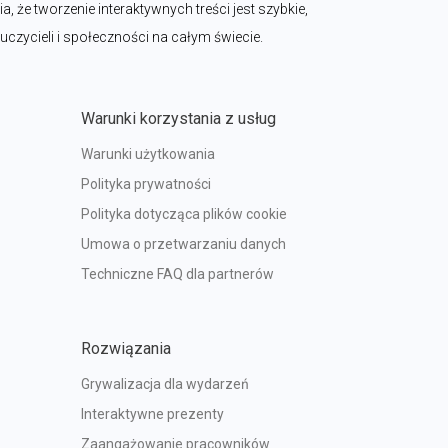
a, że tworzenie interaktywnych treści jest szybkie, 
auczycieli i społeczności na całym świecie.
Warunki korzystania z usług
Warunki użytkowania
Polityka prywatności
Polityka dotycząca plików cookie
Umowa o przetwarzaniu danych
Techniczne FAQ dla partnerów
Rozwiązania
Grywalizacja dla wydarzeń
Interaktywne prezenty
Zaangażowanie pracowników