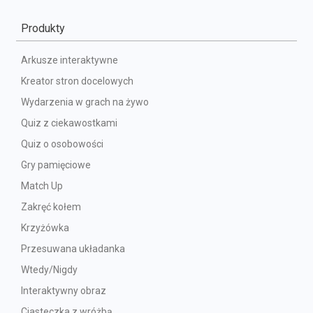
Produkty
Arkusze interaktywne
Kreator stron docelowych
Wydarzenia w grach na żywo
Quiz z ciekawostkami
Quiz o osobowości
Gry pamięciowe
Match Up
Zakręć kołem
Krzyżówka
Przesuwana układanka
Wtedy/Nigdy
Interaktywny obraz
Ciasteczka z wróżbą