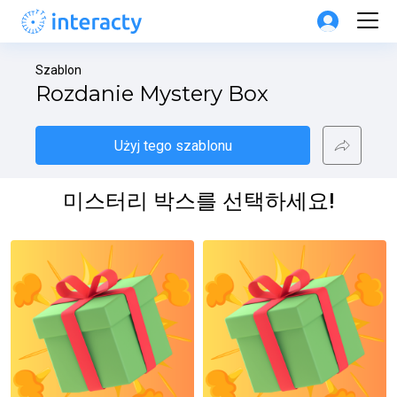
Szablon
Rozdanie Mystery Box
Użyj tego szablonu