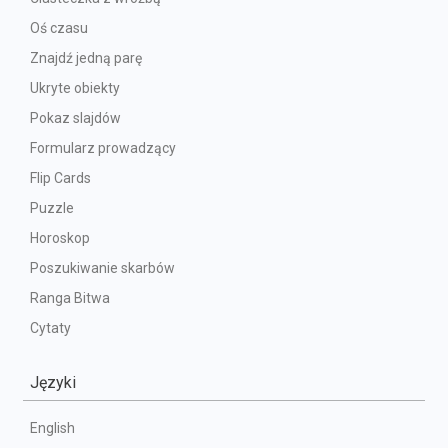
Oś czasu
Znajdź jedną parę
Ukryte obiekty
Pokaz slajdów
Formularz prowadzący
Flip Cards
Puzzle
Horoskop
Poszukiwanie skarbów
Ranga Bitwa
Cytaty
Języki
English