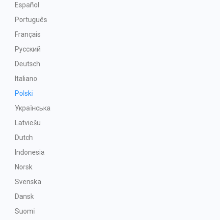
Español
Português
Français
Русский
Deutsch
Italiano
Polski
Українська
Latviešu
Dutch
Indonesia
Norsk
Svenska
Dansk
Suomi