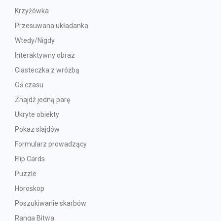
Krzyżówka
Przesuwana układanka
Wtedy/Nigdy
Interaktywny obraz
Ciasteczka z wróżbą
Oś czasu
Znajdź jedną parę
Ukryte obiekty
Pokaz slajdów
Formularz prowadzący
Flip Cards
Puzzle
Horoskop
Poszukiwanie skarbów
Ranga Bitwa