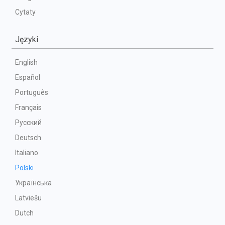
Cytaty
Języki
English
Español
Português
Français
Русский
Deutsch
Italiano
Polski
Українська
Latviešu
Dutch