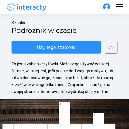
Szablon
Podróżnik w czasie
Użyj tego szablonu
To jest szablon krzyżówki. Możesz go używać w takiej 
formie, w jakiej jest, jeśli pasuje do Twojego motywu, lub 
łatwo dostosować go, zmieniając tekst, obraz tła i samą 
krzyżówkę w ciągu kilku minut. Graj online, osadź go na 
swojej stronie internetowej lub wydrukuj do gry offline.