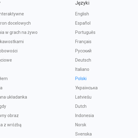
y
Języki
interaktywne
English
tron docelowych
Español
ia w grach na żywo
Português
iekawostkami
Français
sobowości
Русский
ęciowe
Deutsch
Italiano
ołem
Polski
ka
Українська
na układanka
Latviešu
gdy
Dutch
wny obraz
Indonesia
ka z wróżbą
Norsk
Svenska