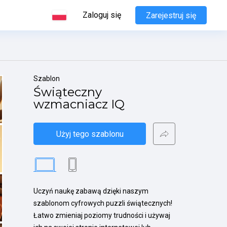
Zaloguj się
Zarejestruj się
Szablon
Świąteczny 
wzmacniacz IQ
Użyj tego szablonu
Uczyń naukę zabawą dzięki naszym 
szablonom cyfrowych puzzli świątecznych! 
Łatwo zmieniaj poziomy trudności i używaj 