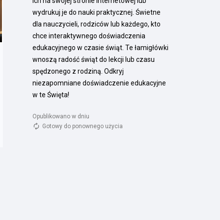
ich na swojej stronie internetowej lub 
wydrukuj je do nauki praktycznej. Świetne 
dla nauczycieli, rodziców lub każdego, kto 
chce interaktywnego doświadczenia 
edukacyjnego w czasie świąt. Te łamigłówki 
wnoszą radość świąt do lekcji lub czasu 
spędzonego z rodziną. Odkryj 
niezapomniane doświadczenie edukacyjne 
w te Święta!
Opublikowano w dniu 
Gotowy do ponownego użycia