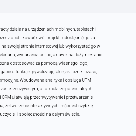
cty działa na urządzeniach mobilnych, tabletach i 
esz opublikować swój projekt i udostępnić go za 
na swojej stronie internetowej lub wykorzystać go w 
binaria, wydarzenia online, a nawet na dużym ekranie 
 można dostosować za pomocą własnego logo, 
cić o funkcje grywalizacji, takie jak liczniki czasu, 
promocyjne. Wbudowana analityka i obsługa UTM 
zasie rzeczywistym, a formularze potencjalnych 
i CRM ułatwiają przechwytywanie i przetwarzanie 
a, że tworzenie interaktywnych treści jest szybkie, 
auczycieli i społeczności na całym świecie.