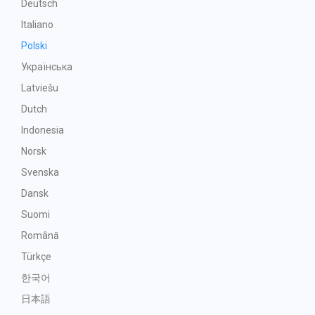
Deutsch
Italiano
Polski
Українська
Latviešu
Dutch
Indonesia
Norsk
Svenska
Dansk
Suomi
Română
Türkçe
한국어
日本語