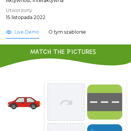
Aktywność interaktywna
Utworzony
15 listopada 2022
Live Demo
O tym szablonie