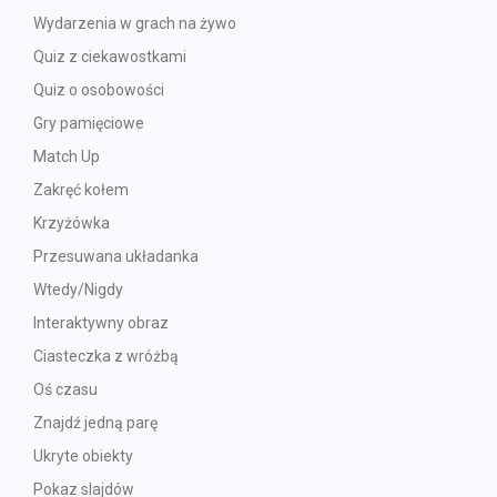
Wydarzenia w grach na żywo
Quiz z ciekawostkami
Quiz o osobowości
Gry pamięciowe
Match Up
Zakręć kołem
Krzyżówka
Przesuwana układanka
Wtedy/Nigdy
Interaktywny obraz
Ciasteczka z wróżbą
Oś czasu
Znajdź jedną parę
Ukryte obiekty
Pokaz slajdów