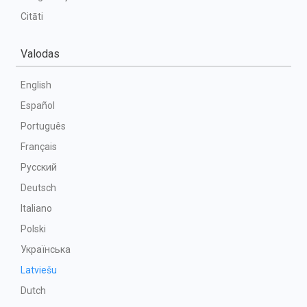
Citāti
Valodas
English
Español
Português
Français
Русский
Deutsch
Italiano
Polski
Українська
Latviešu
Dutch