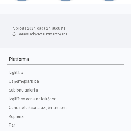
Publicēts 2024. gada 27. augusts
Gatavs atkārtotai izmantošanai
Platforma
Izglītība
Uzņēmējdarbība
Šablonu galerija
Izglītības cenu noteikšana
Cenu noteikšana uzņēmumiem
Kopiena
Par