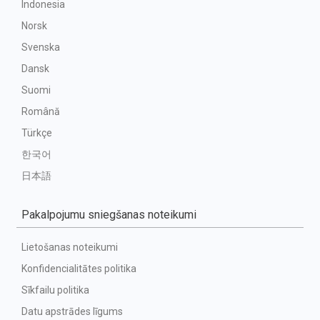
Indonesia
Norsk
Svenska
Dansk
Suomi
Română
Türkçe
한국어
日本語
Pakalpojumu sniegšanas noteikumi
Lietošanas noteikumi
Konfidencialitātes politika
Sīkfailu politika
Datu apstrādes līgums