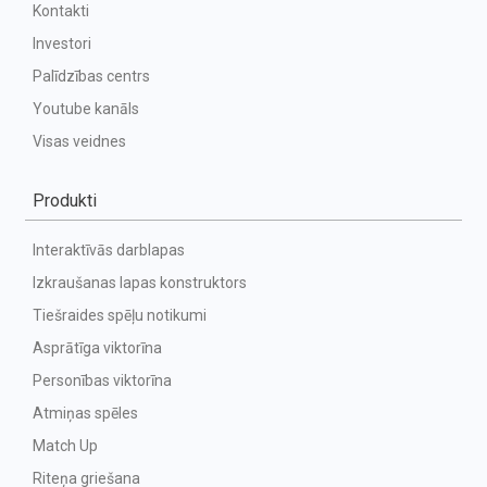
Kontakti
Investori
Palīdzības centrs
Youtube kanāls
Visas veidnes
Produkti
Interaktīvās darblapas
Izkraušanas lapas konstruktors
Tiešraides spēļu notikumi
Asprātīga viktorīna
Personības viktorīna
Atmiņas spēles
Match Up
Riteņa griešana