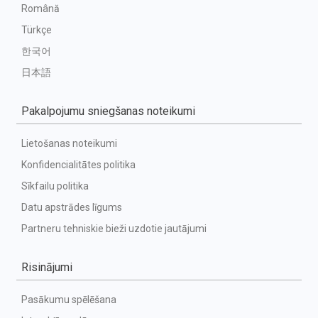
Română
Türkçe
한국어
日本語
Pakalpojumu sniegšanas noteikumi
Lietošanas noteikumi
Konfidencialitātes politika
Sīkfailu politika
Datu apstrādes līgums
Partneru tehniskie bieži uzdotie jautājumi
Risinājumi
Pasākumu spēlēšana