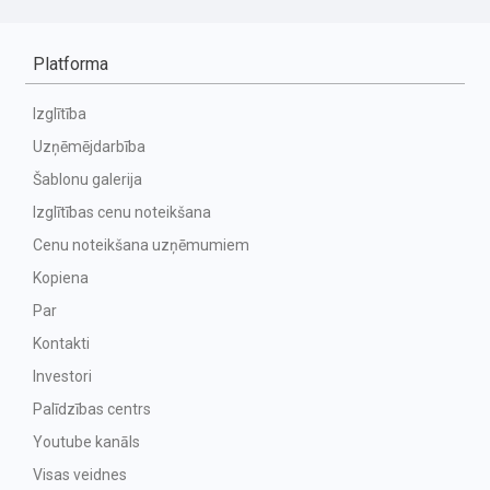
Platforma
Izglītība
Uzņēmējdarbība
Šablonu galerija
Izglītības cenu noteikšana
Cenu noteikšana uzņēmumiem
Kopiena
Par
Kontakti
Investori
Palīdzības centrs
Youtube kanāls
Visas veidnes