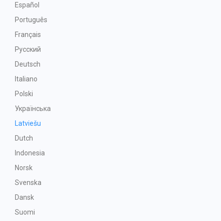
Español
Português
Français
Русский
Deutsch
Italiano
Polski
Українська
Latviešu
Dutch
Indonesia
Norsk
Svenska
Dansk
Suomi