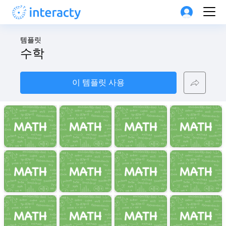
템플릿
수학
이 템플릿 사용