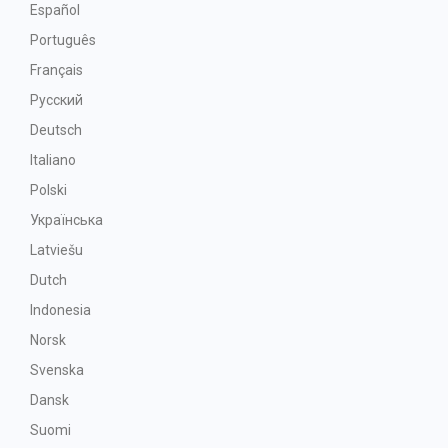
Español
Português
Français
Русский
Deutsch
Italiano
Polski
Українська
Latviešu
Dutch
Indonesia
Norsk
Svenska
Dansk
Suomi