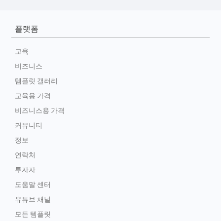
플랫폼
교육
비즈니스
템플릿 갤러리
교육용 가격
비즈니스용 가격
커뮤니티
정보
연락처
투자자
도움말 센터
유튜브 채널
모든 템플릿