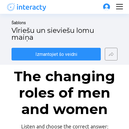
Šablons
Vīriešu un sieviešu lomu 
maiņa
Izmantojiet šo veidni