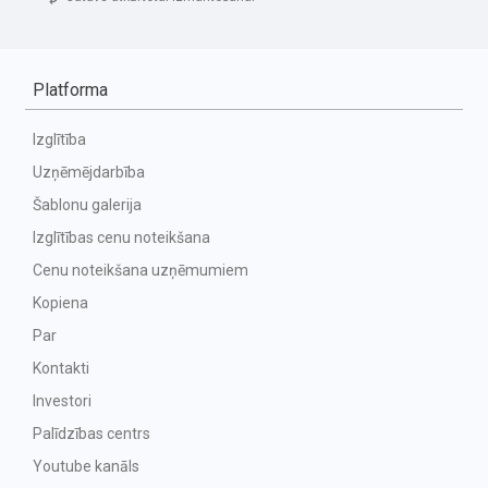
Platforma
Izglītība
Uzņēmējdarbība
Šablonu galerija
Izglītības cenu noteikšana
Cenu noteikšana uzņēmumiem
Kopiena
Par
Kontakti
Investori
Palīdzības centrs
Youtube kanāls