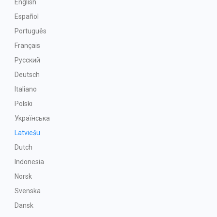
English
Español
Português
Français
Русский
Deutsch
Italiano
Polski
Українська
Latviešu
Dutch
Indonesia
Norsk
Svenska
Dansk