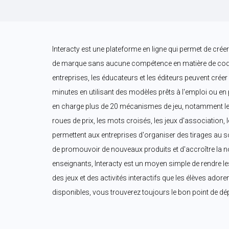
Interacty est une plateforme en ligne qui permet de créer 
de marque sans aucune compétence en matière de coda
entreprises, les éducateurs et les éditeurs peuvent créer
minutes en utilisant des modèles prêts à l'emploi ou en p
en charge plus de 20 mécanismes de jeu, notamment les 
roues de prix, les mots croisés, les jeux d'association, 
permettent aux entreprises d'organiser des tirages au so
de promouvoir de nouveaux produits et d'accroître la no
enseignants, Interacty est un moyen simple de rendre le
des jeux et des activités interactifs que les élèves ador
disponibles, vous trouverez toujours le bon point de dép