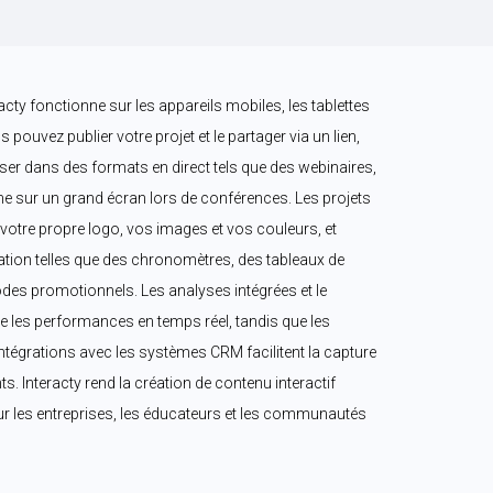
cty fonctionne sur les appareils mobiles, les tablettes 
 pouvez publier votre projet et le partager via un lien, 
iliser dans des formats en direct tels que des webinaires, 
 sur un grand écran lors de conférences. Les projets 
votre propre logo, vos images et vos couleurs, et 
ation telles que des chronomètres, des tableaux de 
des promotionnels. Les analyses intégrées et le 
 les performances en temps réel, tandis que les 
ntégrations avec les systèmes CRM facilitent la capture 
ts. Interacty rend la création de contenu interactif 
ur les entreprises, les éducateurs et les communautés 