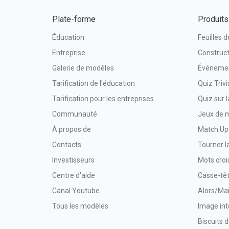
Plate-forme
Produits
Éducation
Feuilles d
Entreprise
Construct
Galerie de modèles
Événemen
Tarification de l'éducation
Quiz Trivi
Tarification pour les entreprises
Quiz sur 
Communauté
Jeux de 
À propos de
Match Up
Contacts
Tourner l
Investisseurs
Mots croi
Centre d'aide
Casse-têt
Canal Youtube
Alors/Ma
Tous les modèles
Image int
Biscuits d