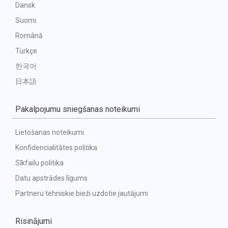
Dansk
Suomi
Română
Türkçe
한국어
日本語
Pakalpojumu sniegšanas noteikumi
Lietošanas noteikumi
Konfidencialitātes politika
Sīkfailu politika
Datu apstrādes līgums
Partneru tehniskie bieži uzdotie jautājumi
Risinājumi