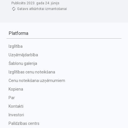
Publicēts 2023. gada 24. jūnijs
Gatavs atkārtotai izmantošanai
Platforma
Izglītība
Uzņēmējdarbība
Šablonu galerija
Izglītības cenu noteikšana
Cenu noteikšana uzņēmumiem
Kopiena
Par
Kontakti
Investori
Palīdzības centrs