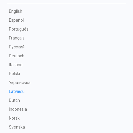
English
Español
Português
Français
Русский
Deutsch
Italiano
Polski
Українська
Latviešu
Dutch
Indonesia
Norsk
Svenska