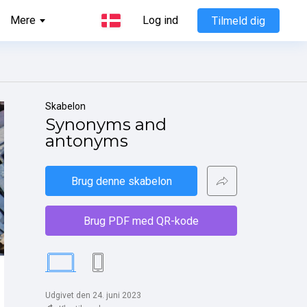
Mere
Log ind
Tilmeld dig
Skabelon
Synonyms and 
antonyms
Brug denne skabelon
Brug PDF med QR-kode
Udgivet den 24. juni 2023