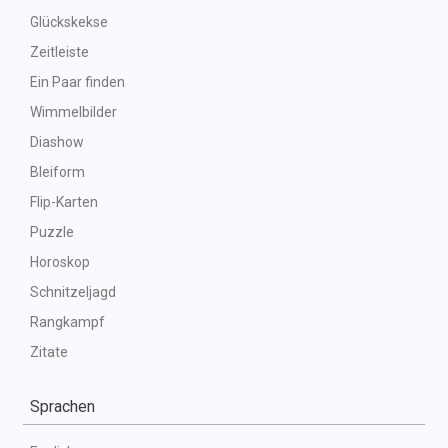
Glückskekse
Zeitleiste
Ein Paar finden
Wimmelbilder
Diashow
Bleiform
Flip-Karten
Puzzle
Horoskop
Schnitzeljagd
Rangkampf
Zitate
Sprachen