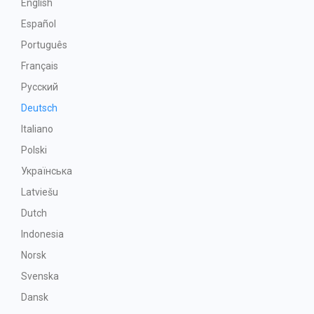
English
Español
Português
Français
Русский
Deutsch
Italiano
Polski
Українська
Latviešu
Dutch
Indonesia
Norsk
Svenska
Dansk