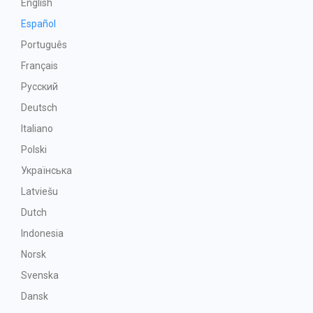
English
Español
Português
Français
Русский
Deutsch
Italiano
Polski
Українська
Latviešu
Dutch
Indonesia
Norsk
Svenska
Dansk