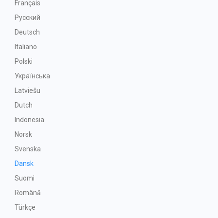
Français
Русский
Deutsch
Italiano
Polski
Українська
Latviešu
Dutch
Indonesia
Norsk
Svenska
Dansk
Suomi
Română
Türkçe