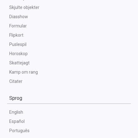
Skjulte objekter
Diasshow
Formular
Flipkort
Puslespil
Horoskop
Skattejagt
Kamp om rang
Citater
Sprog
English
Español
Português