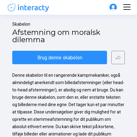
Skabelon
Afstemning om moralsk 
dilemma
Brug denne skabelon
Denne skabelon til en rangerende kampmekaniker, også 
almindeligt anerkendt som billedafstemninger (eller head-
to-head afstemninger), er alsidig og nem at bruge. Du kan 
bruge denne skabelon, som den er, eller erstatte teksten 
og billederne med dine egne. Det tager kun et par minutter 
at tilpasse. Disse undersøgelser giver dig mulighed for at 
oprette en stemmeafstemning for dit publikum om 
absolut ethvert emne. Du kan skrive tekst på kortene, 
tilføje billeder eller animationer og lade dit publikum 