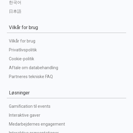
한국어
日本語
Vilkår for brug
Vilkår for brug
Privatlivspolitik
Cookie-politik
Aftale om databehandling
Partneres tekniske FAQ
Løsninger
Gamification til events
Interaktive gaver
Medarbejdernes engagement