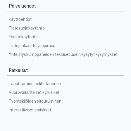
Palveluehdot
Käyttöehdot
Tietosuojakäytäntö
Evästekäytäntö
Tietojenkäsittelysopimus
Yhteistyökumppaneiden tekniset usein kysytyt kysymykset
Ratkaisut
Tapahtumien pelillistäminen
Vuorovaikutteiset kylkiäiset
Työntekijöiden sitoutuminen
Interaktiiviset esitykset