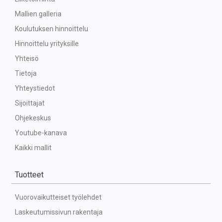
Mallien galleria
Koulutuksen hinnoittelu
Hinnoittelu yrityksille
Yhteisö
Tietoja
Yhteystiedot
Sijoittajat
Ohjekeskus
Youtube-kanava
Kaikki mallit
Tuotteet
Vuorovaikutteiset työlehdet
Laskeutumissivun rakentaja