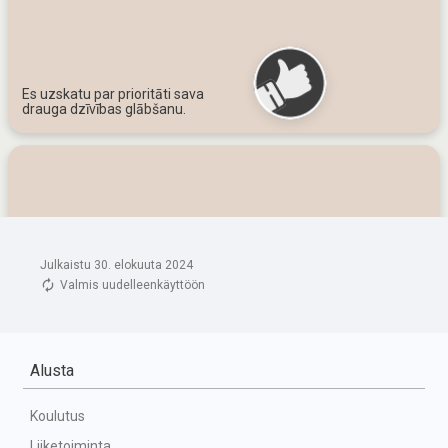
Julkaistu 30. elokuuta 2024
Valmis uudelleenkäyttöön
Alusta
Koulutus
Liiketoiminta