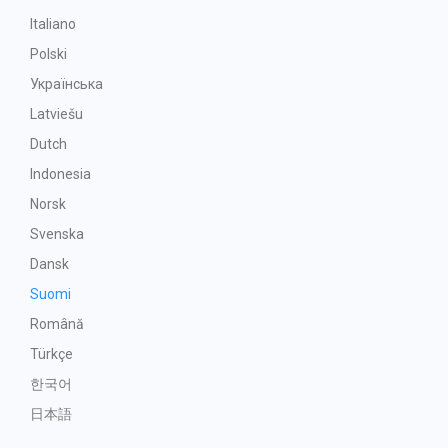
Italiano
Polski
Українська
Latviešu
Dutch
Indonesia
Norsk
Svenska
Dansk
Suomi
Română
Türkçe
한국어
日本語