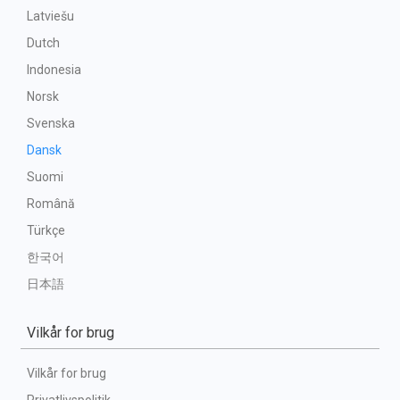
Latviešu
Dutch
Indonesia
Norsk
Svenska
Dansk
Suomi
Română
Türkçe
한국어
日本語
Vilkår for brug
Vilkår for brug