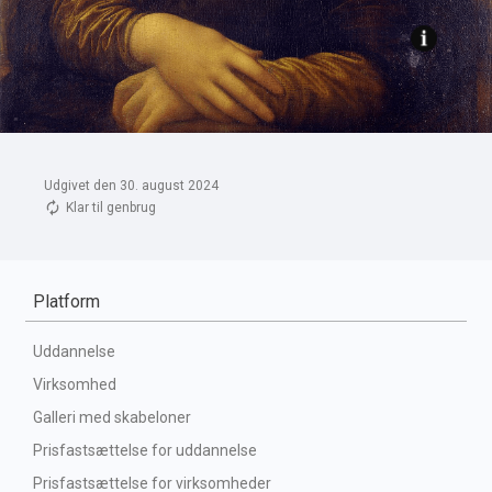
Udgivet den 30. august 2024
Klar til genbrug
Platform
Uddannelse
Virksomhed
Galleri med skabeloner
Prisfastsættelse for uddannelse
Prisfastsættelse for virksomheder