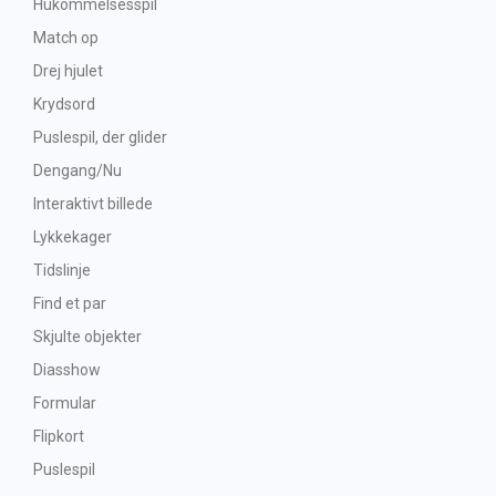
Hukommelsesspil
Match op
Drej hjulet
Krydsord
Puslespil, der glider
Dengang/Nu
Interaktivt billede
Lykkekager
Tidslinje
Find et par
Skjulte objekter
Diasshow
Formular
Flipkort
Puslespil