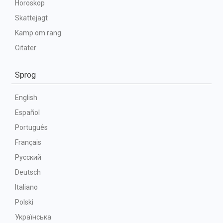
Horoskop
Skattejagt
Kamp om rang
Citater
Sprog
English
Español
Português
Français
Русский
Deutsch
Italiano
Polski
Українська