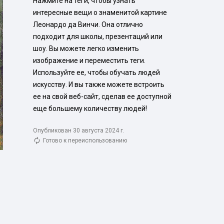
Нажмите на теги, чтобы узнать 
интересные вещи о знаменитой картине 
Леонардо да Винчи. Она отлично 
подходит для школы, презентаций или 
шоу. Вы можете легко изменить 
изображение и переместить теги. 
Используйте ее, чтобы обучать людей 
искусству. И вы также можете встроить 
ее на свой веб-сайт, сделав ее доступной 
еще большему количеству людей!
Опубликован 30 августа 2024 г.
Готово к переиспользованию