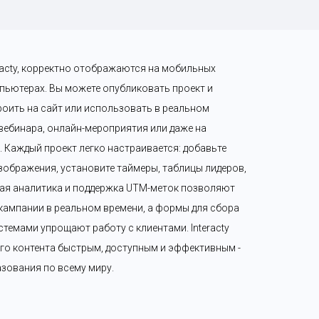
eracty, корректно отображаются на мобильных 
пьютерах. Вы можете опубликовать проект и 
роить на сайт или использовать в реальном 
 вебинара, онлайн-мероприятия или даже на 
Каждый проект легко настраивается: добавьте 
зображения, установите таймеры, таблицы лидеров, 
ая аналитика и поддержка UTM-меток позволяют 
ампании в реальном времени, а формы для сбора 
темами упрощают работу с клиентами. Interacty 
го контента быстрым, доступным и эффективным - 
разования по всему миру.