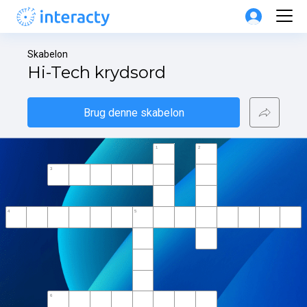
Skabelon
Hi-Tech krydsord
Brug denne skabelon