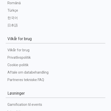
Română
Türkçe
한국어
日本語
Vilkår for brug
Vilkår for brug
Privatlivspolitik
Cookie-politik
Aftale om databehandling
Partneres tekniske FAQ
Løsninger
Gamification til events