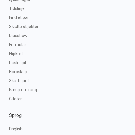
Tidslinje
Find et par
Skjulte objekter
Diasshow
Formular
Flipkort
Puslespil
Horoskop
Skattejagt
Kamp om rang
Citater
Sprog
English