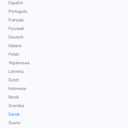
Español
Português
Français
Русский
Deutsch
Italiano
Polski
Українська
Latviešu
Dutch
Indonesia
Norsk
Svenska
Dansk
Suomi