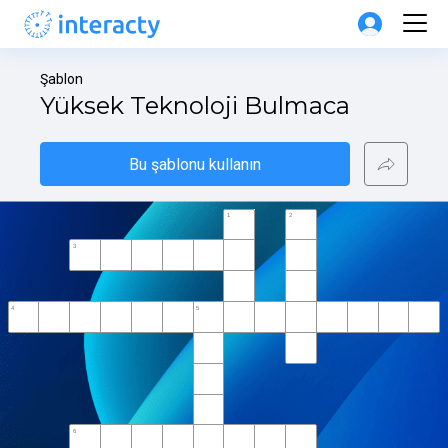
Şablon
Yüksek Teknoloji Bulmaca
Bu şablonu kullanın