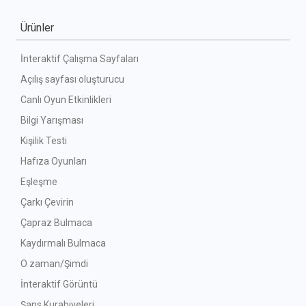
Ürünler
İnteraktif Çalışma Sayfaları
Açılış sayfası oluşturucu
Canlı Oyun Etkinlikleri
Bilgi Yarışması
Kişilik Testi
Hafıza Oyunları
Eşleşme
Çarkı Çevirin
Çapraz Bulmaca
Kaydırmalı Bulmaca
O zaman/Şimdi
İnteraktif Görüntü
Şans Kurabiyeleri