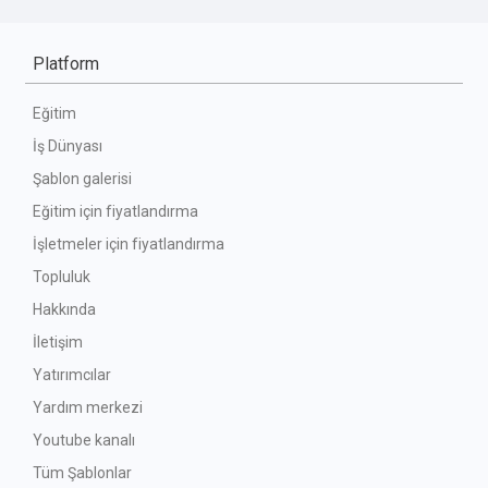
Platform
Eğitim
İş Dünyası
Şablon galerisi
Eğitim için fiyatlandırma
İşletmeler için fiyatlandırma
Topluluk
Hakkında
İletişim
Yatırımcılar
Yardım merkezi
Youtube kanalı
Tüm Şablonlar