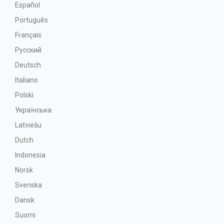
Español
Português
Français
Русский
Deutsch
Italiano
Polski
Українська
Latviešu
Dutch
Indonesia
Norsk
Svenska
Dansk
Suomi