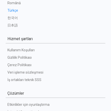
Română
Türkçe
한국어
日本語
Hizmet şartları
Kullanım Koşulları
Gizlilik Politikası
Çerez Politikası
Veri işleme sözleşmesi
İş ortakları teknik SSS
Çözümler
Etkinlikler için oyunlaştırma