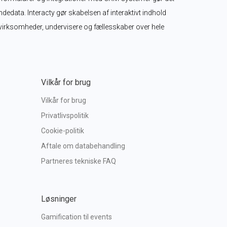
edata. Interacty gør skabelsen af interaktivt indhold 
r virksomheder, undervisere og fællesskaber over hele 
Vilkår for brug
Vilkår for brug
Privatlivspolitik
Cookie-politik
Aftale om databehandling
Partneres tekniske FAQ
Løsninger
Gamification til events