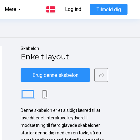
Mere
Log ind
Tilmeld dig
Skabelon
Enkelt layout
Brug denne skabelon
Denne skabelon er et alsidigt lærred til at 
lave dit eget interaktive krydsord. I 
modsætning til færdiglavede skabeloner 
starter denne dig med en ren tavle, så du 