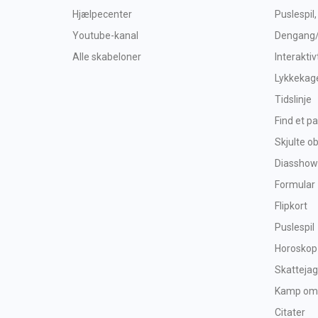
Hjælpecenter
Puslespil,
Youtube-kanal
Dengang
Alle skabeloner
Interaktiv
Lykkekag
Tidslinje
Find et pa
Skjulte o
Diasshow
Formular
Flipkort
Puslespil
Horoskop
Skattejag
Kamp om
Citater