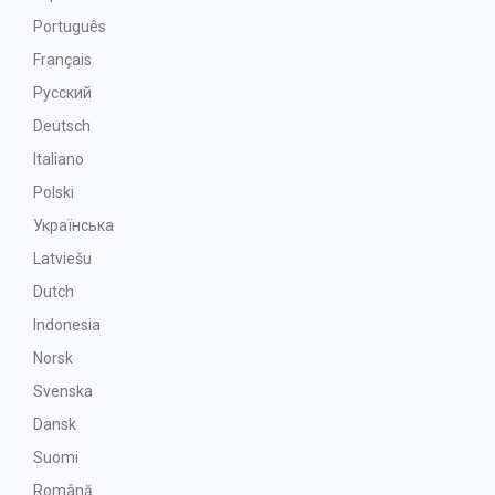
Português
Français
Русский
Deutsch
Italiano
Polski
Українська
Latviešu
Dutch
Indonesia
Norsk
Svenska
Dansk
Suomi
Română