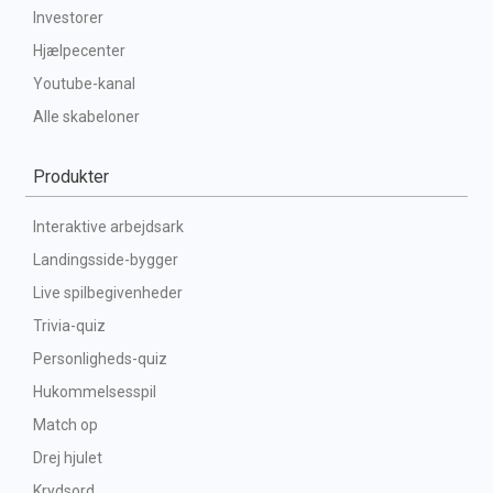
Investorer
Hjælpecenter
Youtube-kanal
Alle skabeloner
Produkter
Interaktive arbejdsark
Landingsside-bygger
Live spilbegivenheder
Trivia-quiz
Personligheds-quiz
Hukommelsesspil
Match op
Drej hjulet
Krydsord