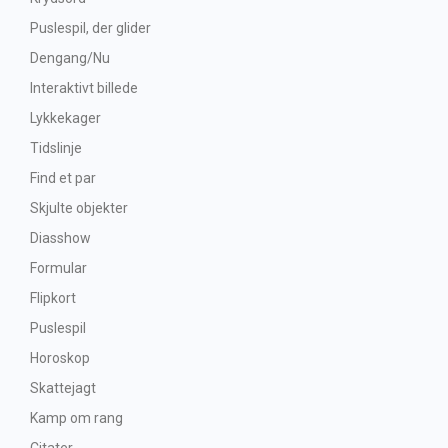
Puslespil, der glider
Dengang/Nu
Interaktivt billede
Lykkekager
Tidslinje
Find et par
Skjulte objekter
Diasshow
Formular
Flipkort
Puslespil
Horoskop
Skattejagt
Kamp om rang