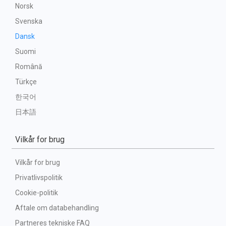
Norsk
Svenska
Dansk
Suomi
Română
Türkçe
한국어
日本語
Vilkår for brug
Vilkår for brug
Privatlivspolitik
Cookie-politik
Aftale om databehandling
Partneres tekniske FAQ