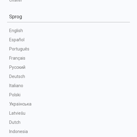
Citater
Sprog
English
Español
Português
Français
Русский
Deutsch
Italiano
Polski
Українська
Latviešu
Dutch
Indonesia