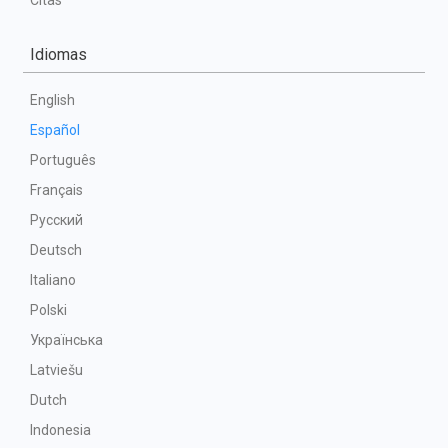
Citas
Idiomas
English
Español
Português
Français
Русский
Deutsch
Italiano
Polski
Українська
Latviešu
Dutch
Indonesia