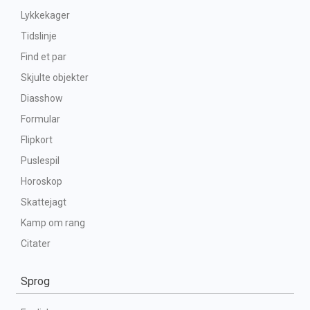
Lykkekager
Tidslinje
Find et par
Skjulte objekter
Diasshow
Formular
Flipkort
Puslespil
Horoskop
Skattejagt
Kamp om rang
Citater
Sprog