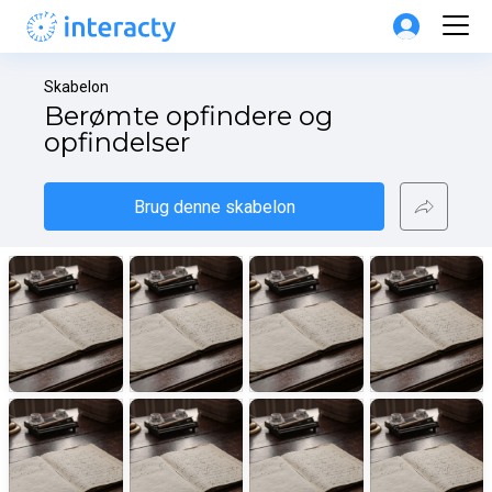
Skabelon
Berømte opfindere og 
opfindelser
Brug denne skabelon