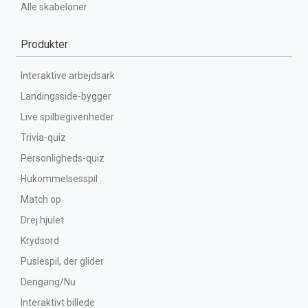
Alle skabeloner
Produkter
Interaktive arbejdsark
Landingsside-bygger
Live spilbegivenheder
Trivia-quiz
Personligheds-quiz
Hukommelsesspil
Match op
Drej hjulet
Krydsord
Puslespil, der glider
Dengang/Nu
Interaktivt billede