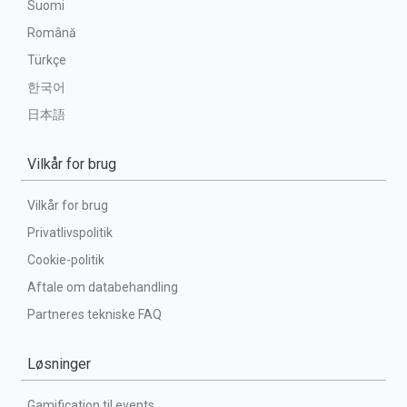
Suomi
Română
Türkçe
한국어
日本語
Vilkår for brug
Vilkår for brug
Privatlivspolitik
Cookie-politik
Aftale om databehandling
Partneres tekniske FAQ
Løsninger
Gamification til events