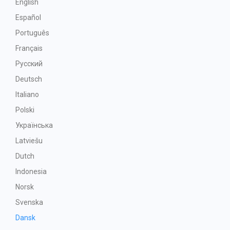
English
Español
Português
Français
Русский
Deutsch
Italiano
Polski
Українська
Latviešu
Dutch
Indonesia
Norsk
Svenska
Dansk