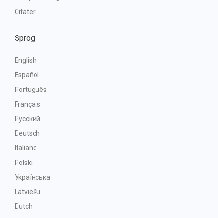
Citater
Sprog
English
Español
Português
Français
Русский
Deutsch
Italiano
Polski
Українська
Latviešu
Dutch