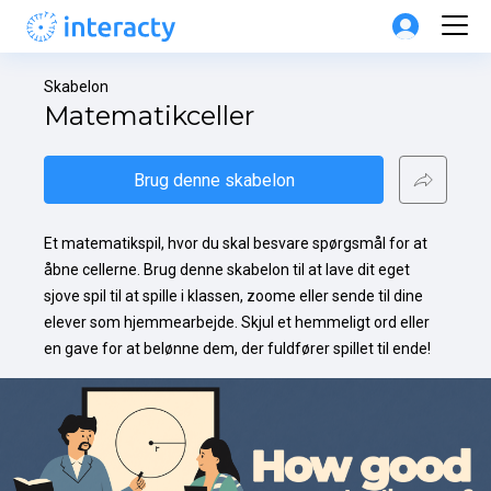
Skabelon
Matematikceller
Brug denne skabelon
Et matematikspil, hvor du skal besvare spørgsmål for at 
åbne cellerne. Brug denne skabelon til at lave dit eget 
sjove spil til at spille i klassen, zoome eller sende til dine 
elever som hjemmearbejde. Skjul et hemmeligt ord eller 
en gave for at belønne dem, der fuldfører spillet til ende!