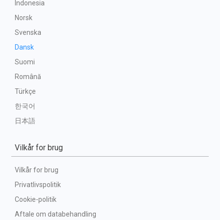
Indonesia
Norsk
Svenska
Dansk
Suomi
Română
Türkçe
한국어
日本語
Vilkår for brug
Vilkår for brug
Privatlivspolitik
Cookie-politik
Aftale om databehandling