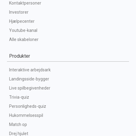
Kontaktpersoner
Investorer
Hjælpecenter
Youtube-kanal
Alle skabeloner
Produkter
Interaktive arbejdsark
Landingsside-bygger
Live spilbegivenheder
Trivia-quiz
Personligheds-quiz
Hukommelsesspil
Match op
Drej hjulet