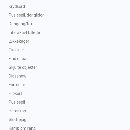
Krydsord
Puslespil, der glider
Dengang/Nu
Interaktivt billede
Lykkekager
Tidslinje
Find et par
Skjulte objekter
Diasshow
Formular
Flipkort
Puslespil
Horoskop
Skattejagt
Kamp om rang