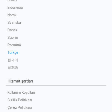
Dutch
Indonesia
Norsk
Svenska
Dansk
Suomi
Română
Türkçe
한국어
日本語
Hizmet şartları
Kullanım Koşulları
Gizlilik Politikası
Çerez Politikası