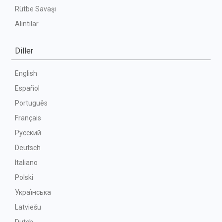
Rütbe Savaşı
Alıntılar
Diller
English
Español
Português
Français
Русский
Deutsch
Italiano
Polski
Українська
Latviešu