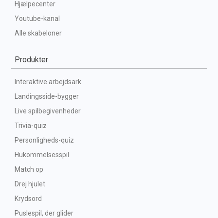
Hjælpecenter
Youtube-kanal
Alle skabeloner
Produkter
Interaktive arbejdsark
Landingsside-bygger
Live spilbegivenheder
Trivia-quiz
Personligheds-quiz
Hukommelsesspil
Match op
Drej hjulet
Krydsord
Puslespil, der glider