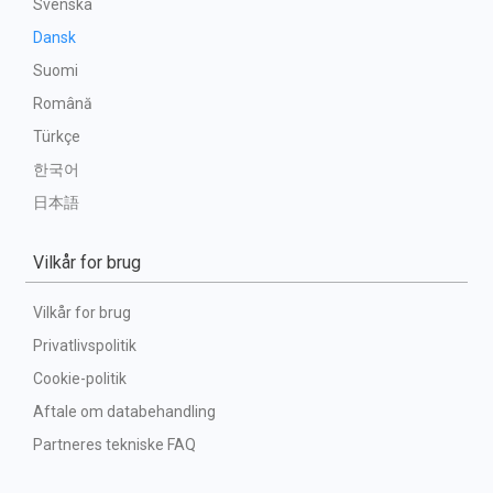
Svenska
Dansk
Suomi
Română
Türkçe
한국어
日本語
Vilkår for brug
Vilkår for brug
Privatlivspolitik
Cookie-politik
Aftale om databehandling
Partneres tekniske FAQ