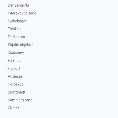
Dengang/Nu
Interaktivt billede
Lykkekager
Tidslinje
Find et par
Skjulte objekter
Diasshow
Formular
Flipkort
Puslespil
Horoskop
Skattejagt
Kamp om rang
Citater