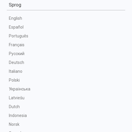
Sprog
English
Español
Português
Français
Русский
Deutsch
Italiano
Polski
Українська
Latviešu
Dutch
Indonesia
Norsk