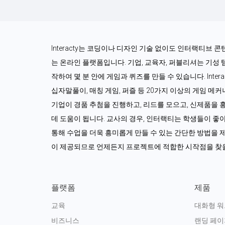
Interacty는 코딩이나 디자인 기술 없이도 인터랙티브 
는 온라인 플랫폼입니다. 기업, 교육자, 퍼블리셔는 기성
작하여 몇 분 안에 게임과 퀴즈를 만들 수 있습니다. Interac
십자말풀이, 매칭 게임, 퍼즐 등 20가지 이상의 게임 메
기업이 경품 추첨을 진행하고, 리드를 모으고, 신제품을 
데 도움이 됩니다. 교사의 경우, 인터랙티는 학생들이 좋
통해 수업을 더욱 흥미롭게 만들 수 있는 간단한 방법을 제
이 제공되므로 언제든지 프로젝트에 적합한 시작점을 찾을
플랫폼
제품
교육
대화형 
비즈니스
랜딩 페이