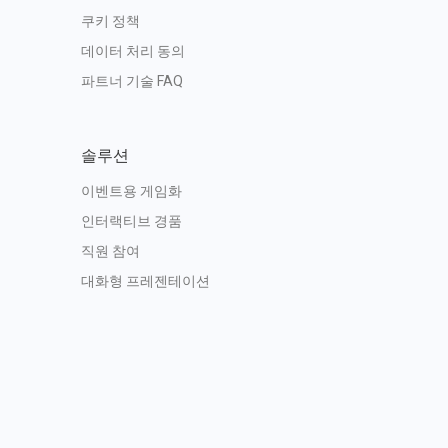
쿠키 정책
데이터 처리 동의
파트너 기술 FAQ
솔루션
이벤트용 게임화
인터랙티브 경품
직원 참여
대화형 프레젠테이션