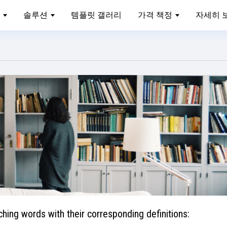
솔루션
템플릿 갤러리
가격 책정
자세히 