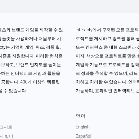
콘텐츠와 브랜드 게임을 제작할 수 있
Interacty에서 구축된 모든 프
 템플릿을 사용하거나 처음부터 시
로젝트를 게시하고 링크를 통해 
ty는 기억력 게임, 퀴즈, 경품 휠, 
또는 컨퍼런스 중 대형 스크린과 
커니즘을 지원합니다. 이러한 형식은 
미지, 색상으로 프로젝트를 맞춤 설
홍보하고, 브랜드 인지도를 높이는 
게임화 기능으로 프로젝트를 강화할
아하는 인터랙티브 게임과 활동을 
로 성과를 추적할 수 있으며, 리
공합니다. 400개 이상의 템플릿
처하고 처리할 수 있습니다. 인터랙
 수 있습니다.
가능하며, 효과적인 인터랙티브 
언어
워크시트
English
지 빌더
Español