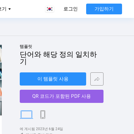
가입하기
보기
로그인
템플릿
단어와 해당 정의 일치하
기
이 템플릿 사용
QR 코드가 포함된 PDF 사용
에 게시됨 2023년 6월 24일