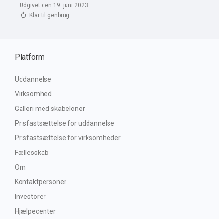
Udgivet den 19. juni 2023
Klar til genbrug
Platform
Uddannelse
Virksomhed
Galleri med skabeloner
Prisfastsættelse for uddannelse
Prisfastsættelse for virksomheder
Fællesskab
Om
Kontaktpersoner
Investorer
Hjælpecenter