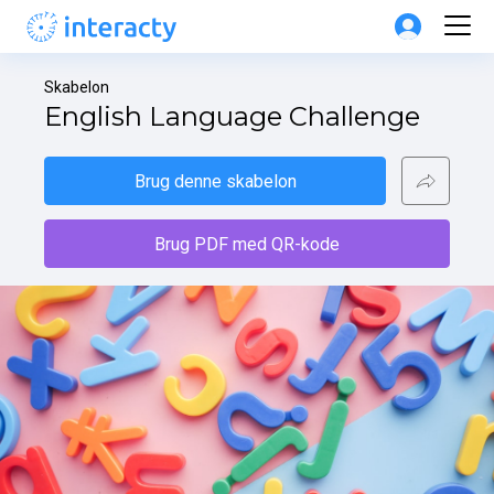
Skabelon
English Language Challenge
Brug denne skabelon
Brug PDF med QR-kode