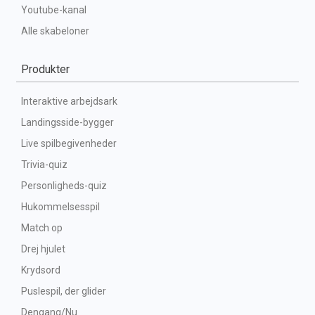
Youtube-kanal
Alle skabeloner
Produkter
Interaktive arbejdsark
Landingsside-bygger
Live spilbegivenheder
Trivia-quiz
Personligheds-quiz
Hukommelsesspil
Match op
Drej hjulet
Krydsord
Puslespil, der glider
Dengang/Nu