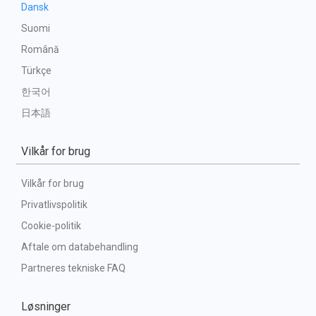
Dansk
Suomi
Română
Türkçe
한국어
日本語
Vilkår for brug
Vilkår for brug
Privatlivspolitik
Cookie-politik
Aftale om databehandling
Partneres tekniske FAQ
Løsninger