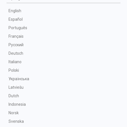
English
Español
Português
Français
Русский
Deutsch
Italiano
Polski
Українська
Latviešu
Dutch
Indonesia
Norsk
Svenska