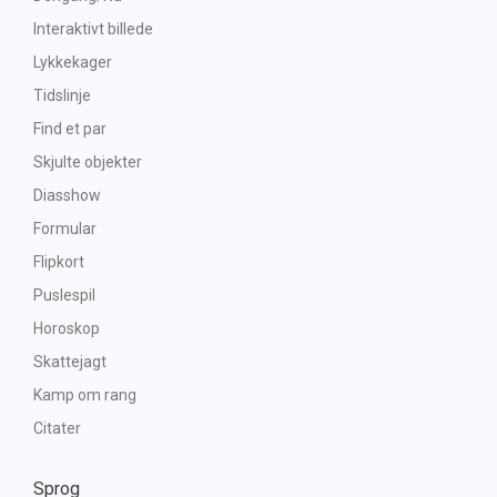
Interaktivt billede
Lykkekager
Tidslinje
Find et par
Skjulte objekter
Diasshow
Formular
Flipkort
Puslespil
Horoskop
Skattejagt
Kamp om rang
Citater
Sprog