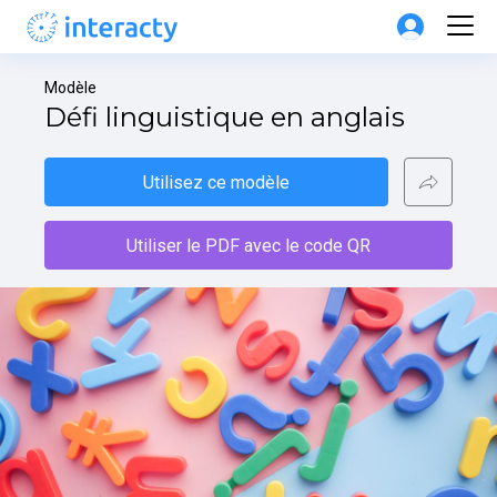
Modèle
Défi linguistique en anglais
Utilisez ce modèle
Utiliser le PDF avec le code QR