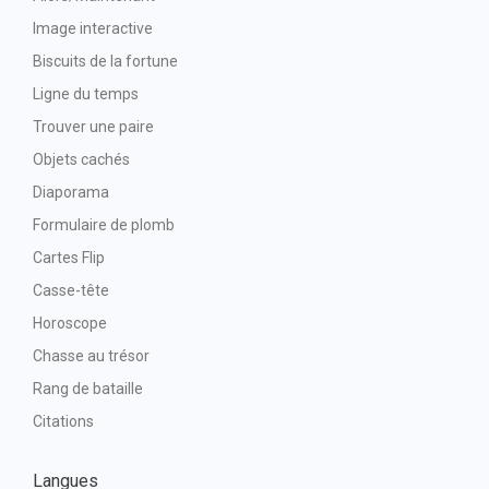
Image interactive
Biscuits de la fortune
Ligne du temps
Trouver une paire
Objets cachés
Diaporama
Formulaire de plomb
Cartes Flip
Casse-tête
Horoscope
Chasse au trésor
Rang de bataille
Citations
Langues