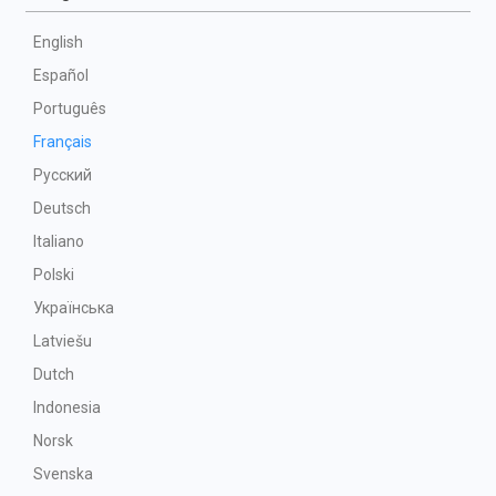
English
Español
Português
Français
Русский
Deutsch
Italiano
Polski
Українська
Latviešu
Dutch
Indonesia
Norsk
Svenska