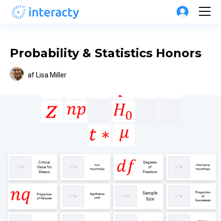
Probability & Statistics Honors
af
Lisa Miller