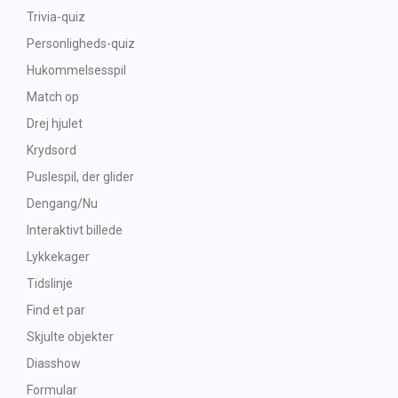
Trivia-quiz
Personligheds-quiz
Hukommelsesspil
Match op
Drej hjulet
Krydsord
Puslespil, der glider
Dengang/Nu
Interaktivt billede
Lykkekager
Tidslinje
Find et par
Skjulte objekter
Diasshow
Formular