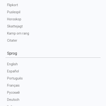
Flipkort
Puslespil
Horoskop
Skattejagt
Kamp om rang
Citater
Sprog
English
Español
Português
Français
Русский
Deutsch