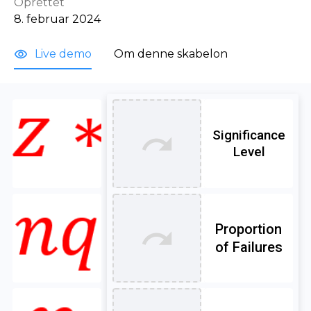
Oprettet
8. februar 2024
Live demo
Om denne skabelon