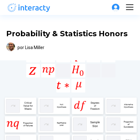
Probability & Statistics Honors
por
Lisa Miller