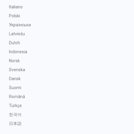
Italiano
Polski
Українська
Latviešu
Dutch
Indonesia
Norsk
Svenska
Dansk
Suomi
Română
Türkçe
한국어
日本語