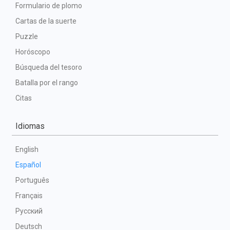
Formulario de plomo
Cartas de la suerte
Puzzle
Horóscopo
Búsqueda del tesoro
Batalla por el rango
Citas
Idiomas
English
Español
Português
Français
Русский
Deutsch