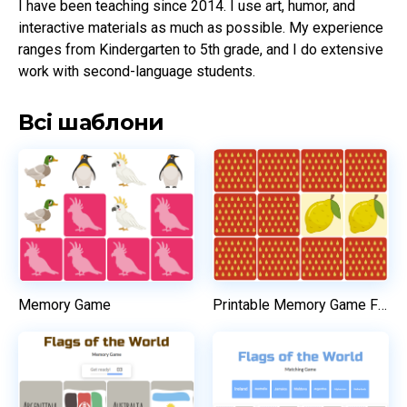
I have been teaching since 2014. I use art, humor, and 
interactive materials as much as possible. My experience 
ranges from Kindergarten to 5th grade, and I do extensive 
work with second-language students.
Всі шаблони
Memory Game
Printable Memory Game For Preschool Children