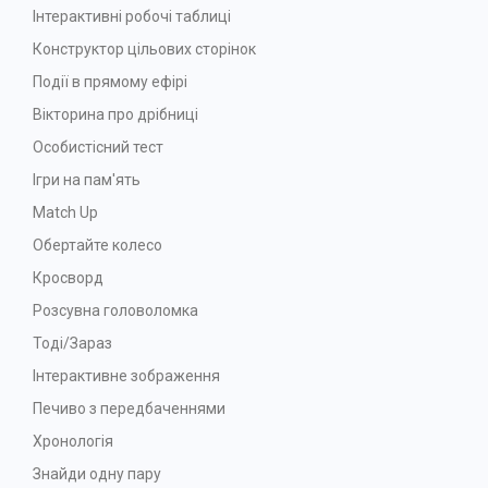
Інтерактивні робочі таблиці
Конструктор цільових сторінок
Події в прямому ефірі
Вікторина про дрібниці
Особистісний тест
Ігри на пам'ять
Match Up
Обертайте колесо
Кросворд
Розсувна головоломка
Тоді/Зараз
Інтерактивне зображення
Печиво з передбаченнями
Хронологія
Знайди одну пару