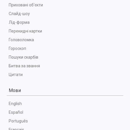
Приховані об'єкти
Слайд-шоу
Лід-форма
Перекидні картки
Головоломка
Гороскоп
Пошуки скарбів
Битва за звання
Цитати
Мови
English
Español
Português
Français