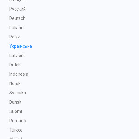
Русский
Deutsch
Italiano
Polski
Українська
Latviešu
Dutch
Indonesia
Norsk
Svenska
Dansk
Suomi
Română
Türkçe