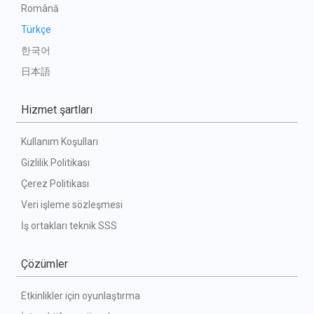
Română
Türkçe
한국어
日本語
Hizmet şartları
Kullanım Koşulları
Gizlilik Politikası
Çerez Politikası
Veri işleme sözleşmesi
İş ortakları teknik SSS
Çözümler
Etkinlikler için oyunlaştırma