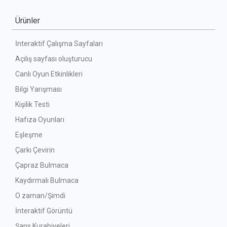
Ürünler
İnteraktif Çalışma Sayfaları
Açılış sayfası oluşturucu
Canlı Oyun Etkinlikleri
Bilgi Yarışması
Kişilik Testi
Hafıza Oyunları
Eşleşme
Çarkı Çevirin
Çapraz Bulmaca
Kaydırmalı Bulmaca
O zaman/Şimdi
İnteraktif Görüntü
Şans Kurabiyeleri