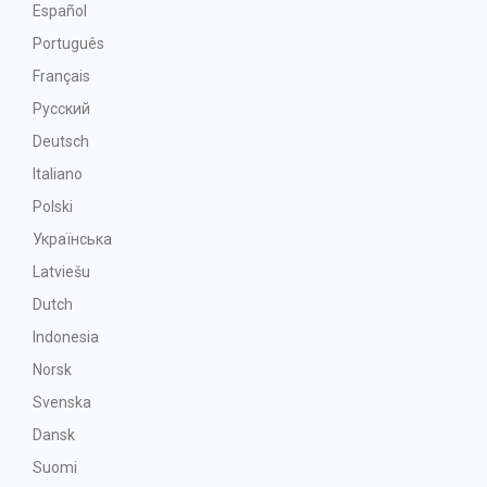
Español
Português
Français
Русский
Deutsch
Italiano
Polski
Українська
Latviešu
Dutch
Indonesia
Norsk
Svenska
Dansk
Suomi