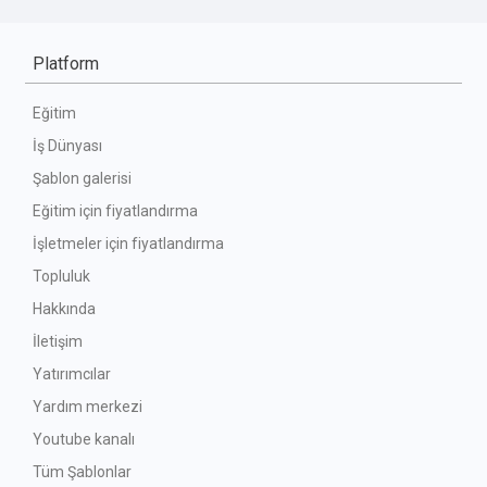
Platform
Eğitim
İş Dünyası
Şablon galerisi
Eğitim için fiyatlandırma
İşletmeler için fiyatlandırma
Topluluk
Hakkında
İletişim
Yatırımcılar
Yardım merkezi
Youtube kanalı
Tüm Şablonlar