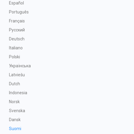
Español
Português
Français
Русский
Deutsch
Italiano
Polski
Українська
Latviešu
Dutch
Indonesia
Norsk
Svenska
Dansk
Suomi