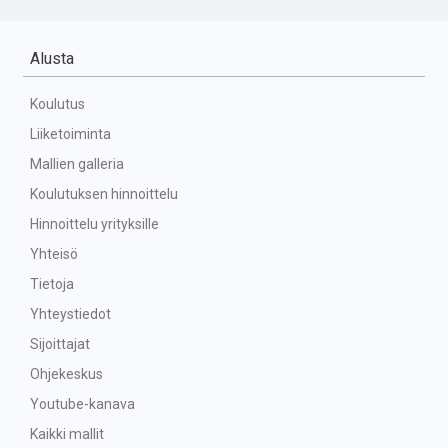
Alusta
Koulutus
Liiketoiminta
Mallien galleria
Koulutuksen hinnoittelu
Hinnoittelu yrityksille
Yhteisö
Tietoja
Yhteystiedot
Sijoittajat
Ohjekeskus
Youtube-kanava
Kaikki mallit