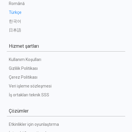
Română
Türkçe
한국어
日本語
Hizmet şartları
Kullanım Koşulları
Gizlilik Politikası
Çerez Politikası
Veri işleme sözleşmesi
İş ortakları teknik SSS
Çözümler
Etkinlikler için oyunlaştırma