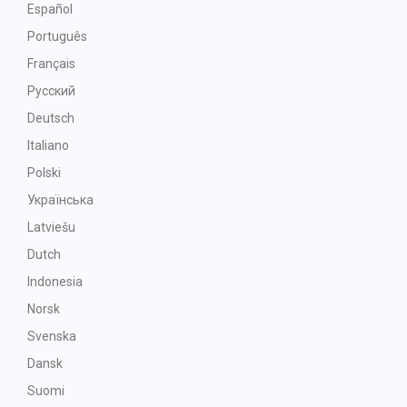
Español
Português
Français
Русский
Deutsch
Italiano
Polski
Українська
Latviešu
Dutch
Indonesia
Norsk
Svenska
Dansk
Suomi