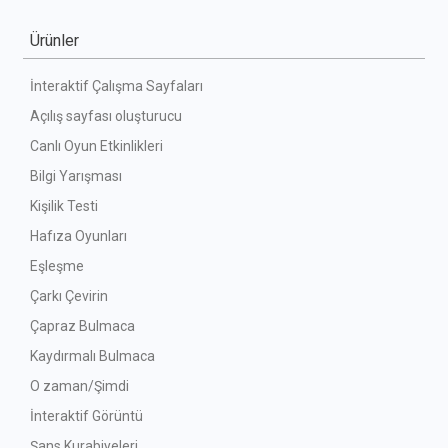
Ürünler
İnteraktif Çalışma Sayfaları
Açılış sayfası oluşturucu
Canlı Oyun Etkinlikleri
Bilgi Yarışması
Kişilik Testi
Hafıza Oyunları
Eşleşme
Çarkı Çevirin
Çapraz Bulmaca
Kaydırmalı Bulmaca
O zaman/Şimdi
İnteraktif Görüntü
Şans Kurabiyeleri