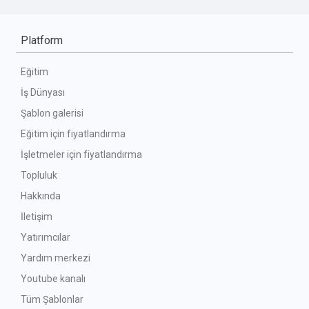
Platform
Eğitim
İş Dünyası
Şablon galerisi
Eğitim için fiyatlandırma
İşletmeler için fiyatlandırma
Topluluk
Hakkında
İletişim
Yatırımcılar
Yardım merkezi
Youtube kanalı
Tüm Şablonlar