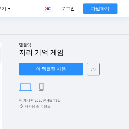
가입하기
보기
로그인
템플릿
지리 기억 게임
이 템플릿 사용
에 게시됨 2025년 4월 13일
재사용 준비 완료