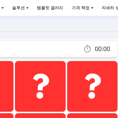
솔루션
템플릿 갤러리
가격 책정
자세히 