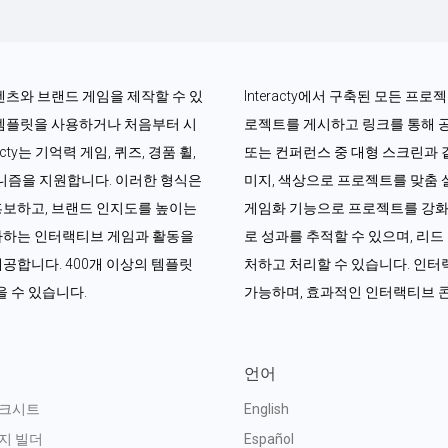
콘텐츠와 브랜드 게임을 제작할 수 있
Interacty에서 구축된 모든 프
 템플릿을 사용하거나 처음부터 시
로젝트를 게시하고 링크를 통해 
ty는 기억력 게임, 퀴즈, 경품 휠, 
또는 컨퍼런스 중 대형 스크린과 
커니즘을 지원합니다. 이러한 형식은 
미지, 색상으로 프로젝트를 맞춤 설
홍보하고, 브랜드 인지도를 높이는 
게임화 기능으로 프로젝트를 강화할
아하는 인터랙티브 게임과 활동을 
로 성과를 추적할 수 있으며, 리
공합니다. 400개 이상의 템플릿
처하고 처리할 수 있습니다. 인터랙
 수 있습니다.
가능하며, 효과적인 인터랙티브 
언어
워크시트
English
지 빌더
Español