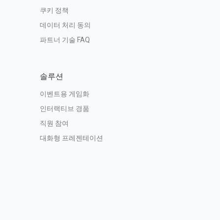
쿠키 정책
데이터 처리 동의
파트너 기술 FAQ
솔루션
이벤트용 게임화
인터랙티브 경품
직원 참여
대화형 프레젠테이션