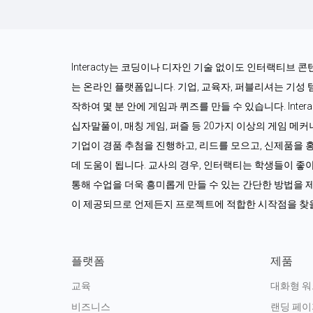
Interacty는 코딩이나 디자인 기술 없이도 인터랙티브 
는 온라인 플랫폼입니다. 기업, 교육자, 퍼블리셔는 기성
작하여 몇 분 안에 게임과 퀴즈를 만들 수 있습니다. Interac
십자말풀이, 매칭 게임, 퍼즐 등 20가지 이상의 게임 메
기업이 경품 추첨을 진행하고, 리드를 모으고, 신제품을 
데 도움이 됩니다. 교사의 경우, 인터랙티는 학생들이 좋
통해 수업을 더욱 흥미롭게 만들 수 있는 간단한 방법을 제
이 제공되므로 언제든지 프로젝트에 적합한 시작점을 찾을
플랫폼
제품
교육
대화형 
비즈니스
랜딩 페이