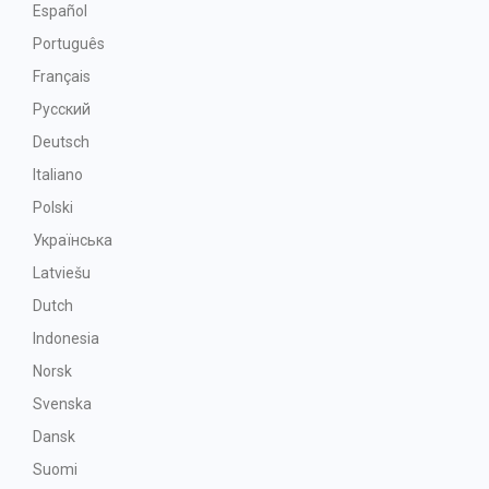
Español
Português
Français
Русский
Deutsch
Italiano
Polski
Українська
Latviešu
Dutch
Indonesia
Norsk
Svenska
Dansk
Suomi