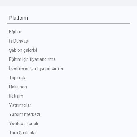
Platform
Eğitim
İş Dünyası
Şablon galerisi
Eğitim için fiyatlandırma
İşletmeler için fiyatlandırma
Topluluk
Hakkında
İletişim
Yatırımcılar
Yardım merkezi
Youtube kanalı
Tüm Şablonlar