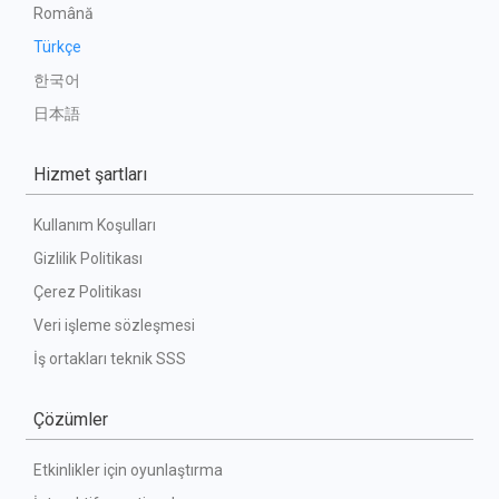
Română
Türkçe
한국어
日本語
Hizmet şartları
Kullanım Koşulları
Gizlilik Politikası
Çerez Politikası
Veri işleme sözleşmesi
İş ortakları teknik SSS
Çözümler
Etkinlikler için oyunlaştırma