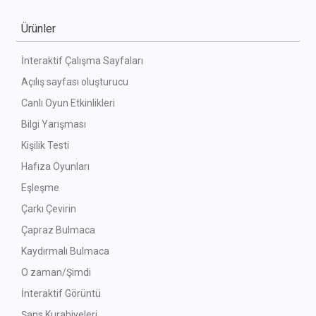
Ürünler
İnteraktif Çalışma Sayfaları
Açılış sayfası oluşturucu
Canlı Oyun Etkinlikleri
Bilgi Yarışması
Kişilik Testi
Hafıza Oyunları
Eşleşme
Çarkı Çevirin
Çapraz Bulmaca
Kaydırmalı Bulmaca
O zaman/Şimdi
İnteraktif Görüntü
Şans Kurabiyeleri