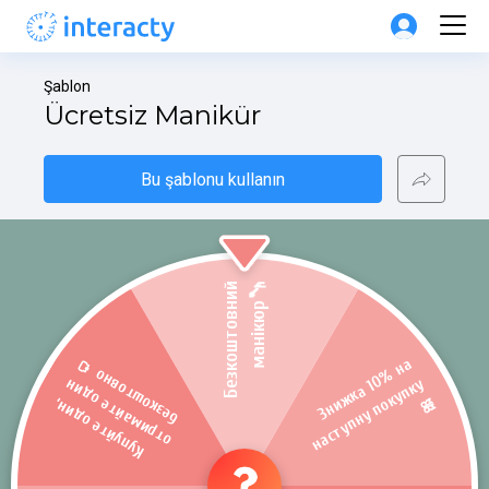
Şablon
Ücretsiz Manikür
Bu şablonu kullanın