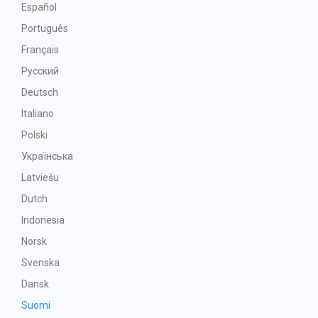
Español
Português
Français
Русский
Deutsch
Italiano
Polski
Українська
Latviešu
Dutch
Indonesia
Norsk
Svenska
Dansk
Suomi