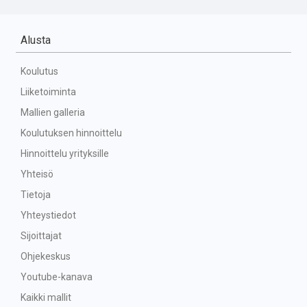
Alusta
Koulutus
Liiketoiminta
Mallien galleria
Koulutuksen hinnoittelu
Hinnoittelu yrityksille
Yhteisö
Tietoja
Yhteystiedot
Sijoittajat
Ohjekeskus
Youtube-kanava
Kaikki mallit