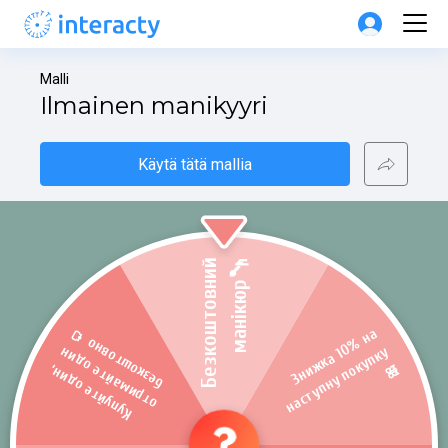
Malli
Ilmainen manikyyri
Käytä tätä mallia