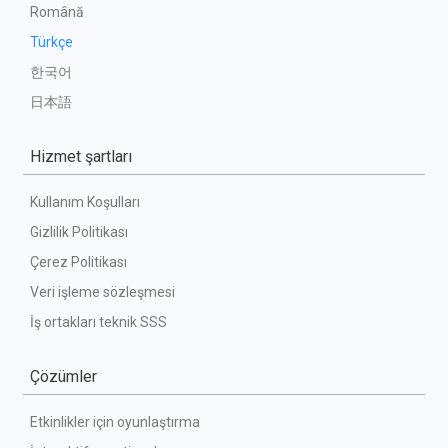
Română
Türkçe
한국어
日本語
Hizmet şartları
Kullanım Koşulları
Gizlilik Politikası
Çerez Politikası
Veri işleme sözleşmesi
İş ortakları teknik SSS
Çözümler
Etkinlikler için oyunlaştırma