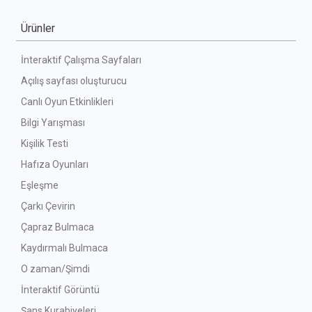
Ürünler
İnteraktif Çalışma Sayfaları
Açılış sayfası oluşturucu
Canlı Oyun Etkinlikleri
Bilgi Yarışması
Kişilik Testi
Hafıza Oyunları
Eşleşme
Çarkı Çevirin
Çapraz Bulmaca
Kaydırmalı Bulmaca
O zaman/Şimdi
İnteraktif Görüntü
Şans Kurabiyeleri