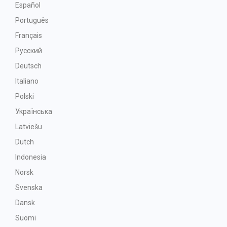
Español
Português
Français
Русский
Deutsch
Italiano
Polski
Українська
Latviešu
Dutch
Indonesia
Norsk
Svenska
Dansk
Suomi