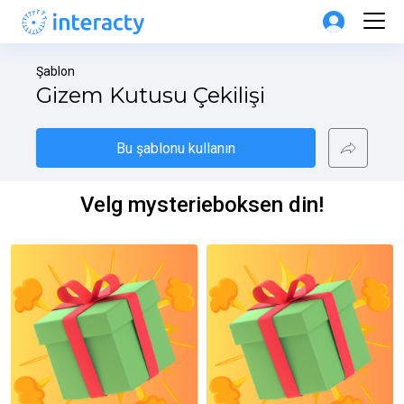
Şablon
Gizem Kutusu Çekilişi
Bu şablonu kullanın