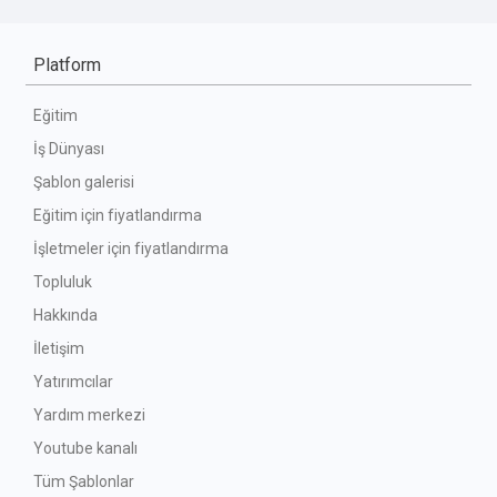
Platform
Eğitim
İş Dünyası
Şablon galerisi
Eğitim için fiyatlandırma
İşletmeler için fiyatlandırma
Topluluk
Hakkında
İletişim
Yatırımcılar
Yardım merkezi
Youtube kanalı
Tüm Şablonlar