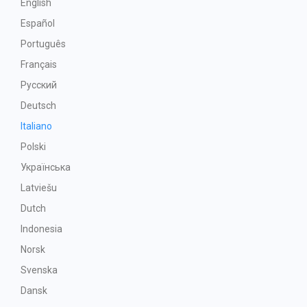
English
Español
Português
Français
Русский
Deutsch
Italiano
Polski
Українська
Latviešu
Dutch
Indonesia
Norsk
Svenska
Dansk