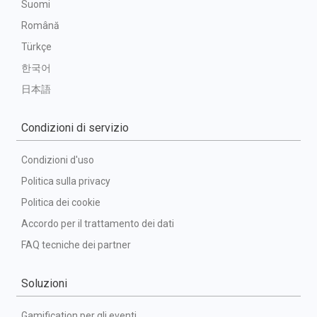
Suomi
Română
Türkçe
한국어
日本語
Condizioni di servizio
Condizioni d'uso
Politica sulla privacy
Politica dei cookie
Accordo per il trattamento dei dati
FAQ tecniche dei partner
Soluzioni
Gamification per gli eventi