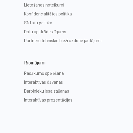
Lietošanas noteikumi
Konfidencialitātes politika
Sīkfailu politika
Datu apstrādes līgums
Partneru tehniskie bieži uzdotie jautājumi
Risinājumi
Pasākumu spēlēšana
Interaktīvas dāvanas
Darbinieku iesaistīšanās
Interaktīvas prezentācijas