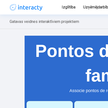
Izglītība
Uzņēmējdarbī
Gatavas veidnes interaktīviem projektiem