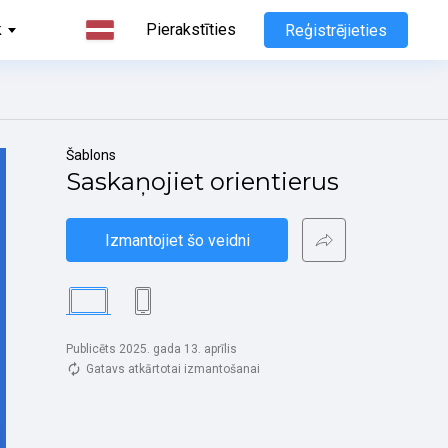
k
Pierakstīties
Reģistrējieties
Šablons
Saskaņojiet orientierus
Izmantojiet šo veidni
Publicēts 2025. gada 13. aprīlis
Gatavs atkārtotai izmantošanai