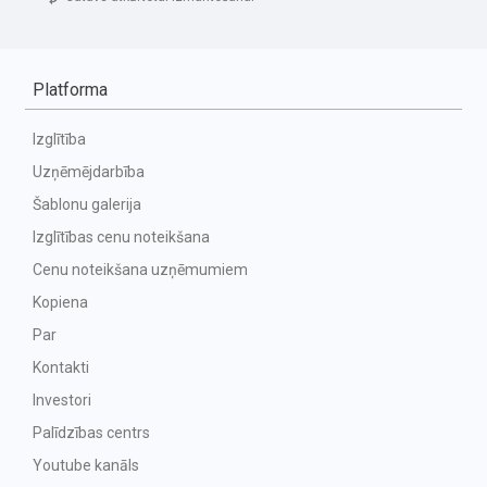
Platforma
Izglītība
Uzņēmējdarbība
Šablonu galerija
Izglītības cenu noteikšana
Cenu noteikšana uzņēmumiem
Kopiena
Par
Kontakti
Investori
Palīdzības centrs
Youtube kanāls