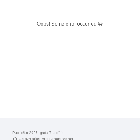
Oops! Some error occurred 😔
Publicēts 2025. gada 7. aprīlis
Gatavs atkārtotai izmantošanai