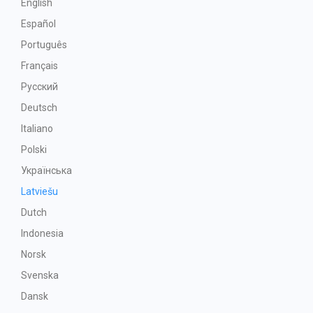
English
Español
Português
Français
Русский
Deutsch
Italiano
Polski
Українська
Latviešu
Dutch
Indonesia
Norsk
Svenska
Dansk