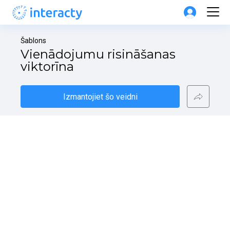
Šablons
Vienādojumu risināšanas 
viktorīna
Izmantojiet šo veidni